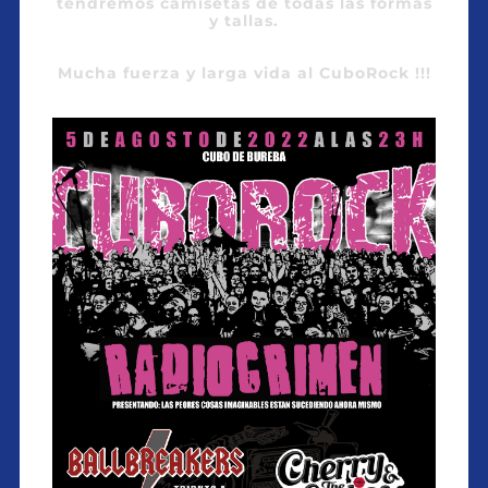
tendremos camisetas de todas las formas
y tallas.
Mucha fuerza y larga vida al CuboRock !!!