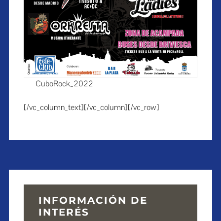
CuboRock_2022
[/vc_column_text][/vc_column][/vc_row]
INFORMACIÓN DE
INTERÉS