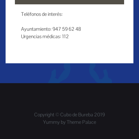
Teléfonos de interés:
Ayuntamiento: 947 59 62 48
Urgencias médicas: 112
Copyright © Cubo de Bureba 2019
Yummy by
Theme Palace