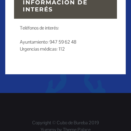
INFORMACIÓN DE
INTERÉS
Teléfonos de interés:
Ayuntamiento: 947 59 62 48
Urgencias médicas: 112
Copyright © Cubo de Bureba 2019
Yummy by
Theme Palace